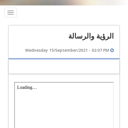
oggle
ation
الرؤية والرسالة
Wednesday 15/September/2021 - 02:07 PM