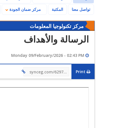
تواصل معنا
المكتبة
مركز ضمان الجودة
مركز تكنولوجيا المعلومات
الرسالة والأهداف
Monday 09/February/2026 - 02:43 PM
Print
synceg.com/629749