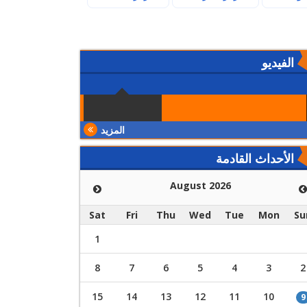
الفيديو
المزيد
الأحداث القادمة
August 2026
Sat
Fri
Thu
Wed
Tue
Mon
Su
1
8
7
6
5
4
3
2
15
14
13
12
11
10
9