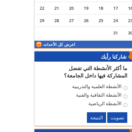
22
21
20
19
18
17
1
29
28
27
26
25
24
2
31
3
اعرض كل الأحداث
شاركنا رأيك
ما أكثر الأنشطة التي تفضل
المشاركة فيها داخل الجامعة؟
الأنشطة العلمية والتدريبية
الأنشطة الثقافية والفنية
الأنشطة الرياضية
تصويت
النتيجة