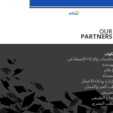
OUR
PARTNERS
كليات
حاسبات والذكاء الإصطناعي
هندسة
إعلام
صيدلة
إدارة وذكاء الأعمال
 الفم والأسنان
لتمريض
علاج الطبيعي
لطب البشري