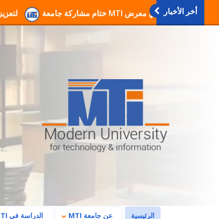
أخر الأخبار
انطلاق فعاليات دورات التربية العسكرية والوطنية بجا
(current)
الرئيسية
عن جامعة MTI
الدراسة في MTI