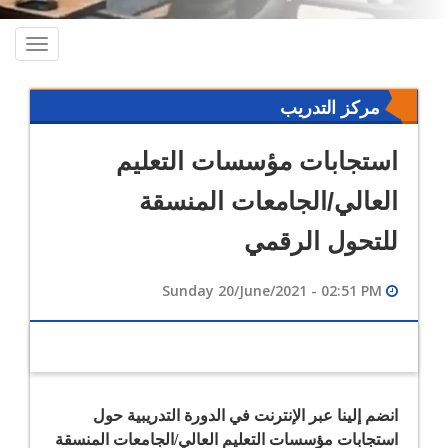
oggle
ation
مركز التدريب
استجابات مؤسسات التعليم
العالي/الجامعات المنسقة
للتحول الرقمي
Sunday 20/June/2021 - 02:51 PM
انضم إلينا عبر الإنترنت في الدورة التدريبية حول
استجابات مؤسسات التعليم العالي/الجامعات المنسقة