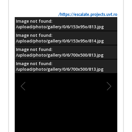
https://escalate.projects.uvt.ro/
Image not found:
معلومات
/upload/photo/gallery/0/6/153x95o/813.jpg
Image not found:
/upload/photo/gallery/0/6/153x95o/814.jpg
Image not found:
/upload/photo/gallery/0/6/700x500/813.jpg
Image not found:
/upload/photo/gallery/0/6/700x500/813.jpg