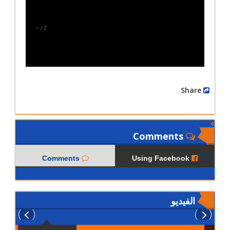
–
/
2
Share
Comments
Comments
Using Facebook
الفيديو