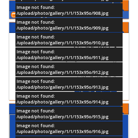
الأحداث القادمة
Image not found:
/upload/photo/gallery/1/1/153x95o/908.jpg
اعرض كل الأحداث
Image not found:
شاركنا رأيك
/upload/photo/gallery/1/1/153x95o/909.jpg
Image not found:
ما أكثر الأنشطة التي تفضل المشاركة
/upload/photo/gallery/1/1/153x95o/910.jpg
فيها داخل الجامعة؟
Image not found:
/upload/photo/gallery/1/1/153x95o/911.jpg
الأنشطة العلمية والتدريبية
Image not found:
الأنشطة الثقافية والفنية
/upload/photo/gallery/1/1/153x95o/912.jpg
الأنشطة الرياضية
Image not found:
/upload/photo/gallery/1/1/153x95o/913.jpg
تصويت
النتيجة
Image not found:
/upload/photo/gallery/1/1/153x95o/914.jpg
موقع جامعة MTI
Image not found:
/upload/photo/gallery/1/1/153x95o/915.jpg
Image not found:
/upload/photo/gallery/1/1/153x95o/916.jpg