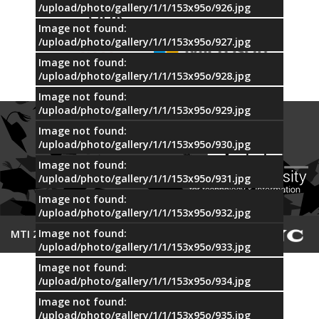
/upload/photo/gallery/1/1/153x95o/926.jpg
OUR
PARTNERS
Image not found:
/upload/photo/gallery/1/1/153x95o/927.jpg
Image not found:
/upload/photo/gallery/1/1/153x95o/928.jpg
Image not found:
/upload/photo/gallery/1/1/153x95o/929.jpg
Image not found:
/upload/photo/gallery/1/1/153x95o/930.jpg
Image not found:
/upload/photo/gallery/1/1/153x95o/931.jpg
Image not found:
/upload/photo/gallery/1/1/153x95o/932.jpg
Image not found:
© 2015 MTI
/upload/photo/gallery/1/1/153x95o/933.jpg
Image not found:
/upload/photo/gallery/1/1/153x95o/934.jpg
Image not found:
/upload/photo/gallery/1/1/153x95o/935.jpg