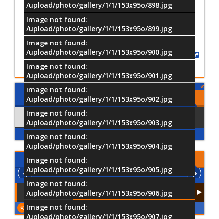
/upload/photo/gallery/1/1/153x95o/898.jpg
Image not found:
/upload/photo/gallery/1/1/153x95o/899.jpg
Image not found:
/upload/photo/gallery/1/1/153x95o/900.jpg
Share
Image not found:
/upload/photo/gallery/1/1/153x95o/901.jpg
Image not found:
Comments
/upload/photo/gallery/1/1/153x95o/902.jpg
Image not found:
Comments
Using Facebook
/upload/photo/gallery/1/1/153x95o/903.jpg
Image not found:
/upload/photo/gallery/1/1/153x95o/904.jpg
الفيديو
Image not found:
/upload/photo/gallery/1/1/153x95o/905.jpg
Image not found:
/upload/photo/gallery/1/1/153x95o/906.jpg
Image not found:
المزيد
/upload/photo/gallery/1/1/153x95o/907.jpg