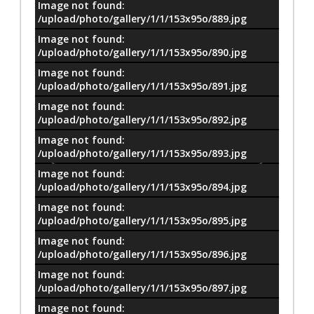
Image not found:
معلومات
/upload/photo/gallery/1/1/153x95o/889.jpg
Image not found:
/upload/photo/gallery/1/1/153x95o/890.jpg
Image not found:
/upload/photo/gallery/1/1/153x95o/891.jpg
Image not found:
/upload/photo/gallery/1/1/153x95o/892.jpg
Image not found:
/upload/photo/gallery/1/1/153x95o/893.jpg
Image not found:
/upload/photo/gallery/1/1/153x95o/894.jpg
Image not found:
/upload/photo/gallery/1/1/153x95o/895.jpg
Image not found:
/upload/photo/gallery/1/1/153x95o/896.jpg
Image not found:
/upload/photo/gallery/1/1/153x95o/897.jpg
Image not found:
–
/
64