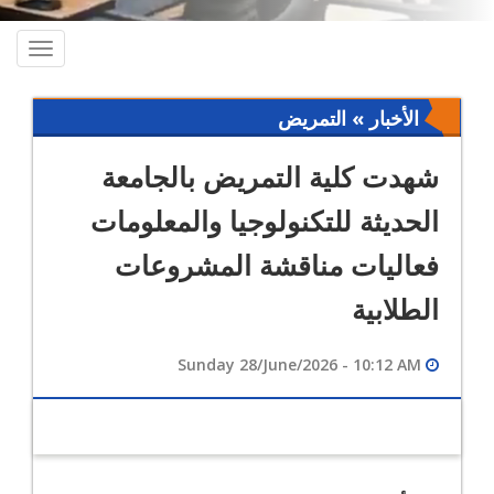
oggle
ation
الأخبار » التمريض
شهدت كلية التمريض بالجامعة
الحديثة للتكنولوجيا والمعلومات
فعاليات مناقشة المشروعات
الطلابية
Sunday 28/June/2026 - 10:12 AM