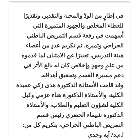
في إطارٍ من الودّ والمحبة والتقدير، وتقديرًا
للعطاء المخلص والجهود المتميزة التي
أسهمت في رفعة قسم التمريض الباطني
الجراحي وتميزه، تم تكريم عددٍ من أعضاء
هيئة التدريس، تعبيرًا عن الامتنان لما قدموه
من علمٍ وجهدٍ وإخلاص كان له بالغ الأثر في
دعم مسيرة القسم وتحقيق أهدافه.
وقد قامت الأستاذة الدكتورة هدى زكي عميدة
الكلية، والأستاذة الدكتورة هناء عزمي وكيل
الكلية لشؤون التعليم والطلاب، والأستاذة
الدكتورة شيماء الحضري رئيس قسم
التمريض الباطني الجراحي، بتكريم كل من:
ا.م.د/ آية وجدي