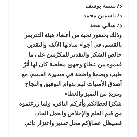
د/ نسمة يوسف
د/ ياسمين محمد
د/ سالي سعد
وذلك بحضور نخبة من أعضاء هيئة التدريس
بالقسم، في أجواء سادتها الألفة والتقدير.
خالص الشكر والتقدير للمكرَّمين على ما
قدموه من عطاءٍ وجهودٍ مخلصة كان لها أثرٌ
طيب وبصمةٌ واضحة في مسيرة القسم، مع
أصدق الأمنيات لهم بدوام التوفيق والنجاح
ومزيدٍ من التميز والعطاء.
شكرًا لعطائكم وأثركم الباقي، ولما زرعتموه
من قيم العلم والإخلاص والعمل الجاد،
فسيظل عطاؤكم محل تقدير واعتزاز دائم.