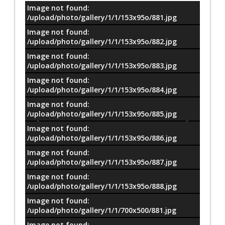
Image not found:
معلومات
/upload/photo/gallery/1/1/153x95o/881.jpg
Image not found:
/upload/photo/gallery/1/1/153x95o/882.jpg
Image not found:
/upload/photo/gallery/1/1/153x95o/883.jpg
Image not found:
/upload/photo/gallery/1/1/153x95o/884.jpg
Image not found:
/upload/photo/gallery/1/1/153x95o/885.jpg
Image not found:
/upload/photo/gallery/1/1/153x95o/886.jpg
Image not found:
/upload/photo/gallery/1/1/153x95o/887.jpg
Image not found:
/upload/photo/gallery/1/1/153x95o/888.jpg
Image not found:
/upload/photo/gallery/1/1/700x500/881.jpg
Image not found:
–
/
8