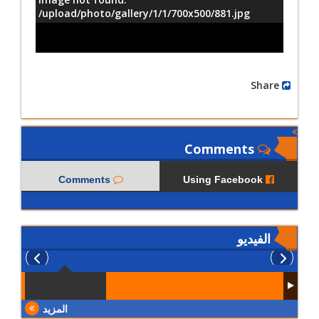
/upload/photo/gallery/1/1/700x500/881.jpg
Share
Comments
Comments
Using Facebook
الفيديو
المزيد