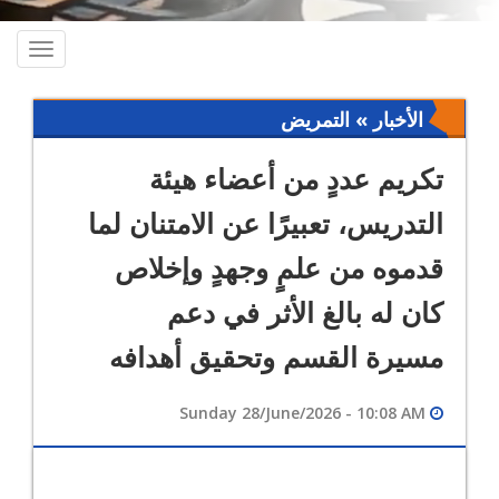
oggle
ation
الأخبار » التمريض
تكريم عددٍ من أعضاء هيئة
التدريس، تعبيرًا عن الامتنان لما
قدموه من علمٍ وجهدٍ وإخلاص
كان له بالغ الأثر في دعم
مسيرة القسم وتحقيق أهدافه
Sunday 28/June/2026 - 10:08 AM