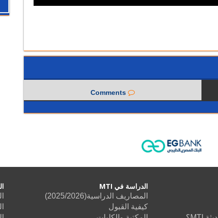
Comments
الدراسة في MTI
ال
المصاريف الدراسية(2025/2026)
ال
كيفية القبول
ال
 MTI؟
المكتبة والكليات
ال