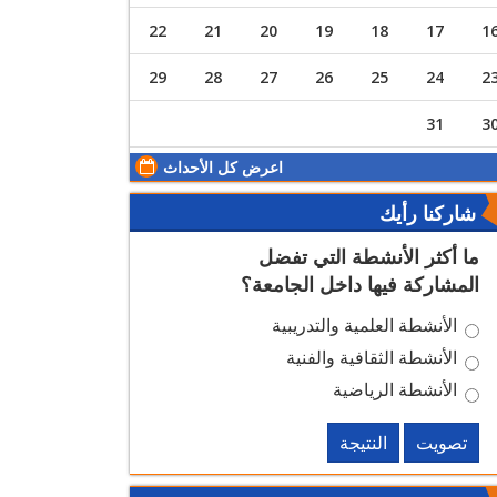
22
21
20
19
18
17
1
29
28
27
26
25
24
2
31
3
اعرض كل الأحداث
شاركنا رأيك
ما أكثر الأنشطة التي تفضل
المشاركة فيها داخل الجامعة؟
الأنشطة العلمية والتدريبية
الأنشطة الثقافية والفنية
الأنشطة الرياضية
تصويت
النتيجة