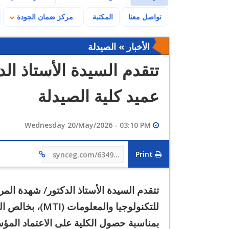
تواصل معنا
المكتبة
مركز ضمان الجودة
الأخبار » الصيدلة
تتقدم السيدة الأستاذ ال
عميد كلية الصيدلة
Wednesday 20/May/2026 - 03:10 PM
Print
synceg.com/634986
تتقدم السيدة الأستاذ الدكتور/ شهدة المر
للتكنولوجيا والم
بمناسبة حصول الكلية على الاعتماد المؤ