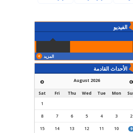
الفيديو
المزيد
الأحداث القادمة
August 2026
Sat
Fri
Thu
Wed
Tue
Mon
Su
1
8
7
6
5
4
3
2
15
14
13
12
11
10
9