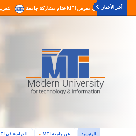
أخر الأخبار
انطلاق فعاليات دورات التربية العسكرية والوطنية بجامع
(current)
الرئيسية
عن جامعة MTI
الدراسة في MTI