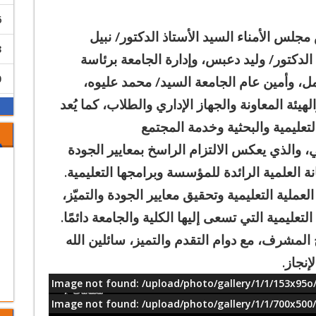
6
 مجلس الأمناء السيد الأستاذ الدكتور/ نبيل
3
دكتور/ وليد دعبس، وإدارة الجامعة برئاسة
0
مل، وأمين عام الجامعة السيد/ محمد عليوه،
ئة المعاونة والجهاز الإداري والطلاب، كما يُعد
 التعليمية والبحثية وخدمة المجتمع
ي، والذي يعكس الالتزام الراسخ بمعايير الجودة
ة العلمية الرائدة للمؤسسة وبرامجها التعليمية.
العملية التعليمية وتحقيق معايير الجودة والتميّز،
تعليمية التي تسعى إليها الكلية والجامعة دائمًا.
لمشرف، مع دوام التقدم والتميز، سائلين الله
إنجاز.
Image not found: /upload/photo/gallery/1/1/153x95o/
معلومات
Image not found: /upload/photo/gallery/1/1/700x500/