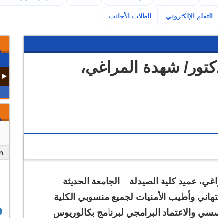
(current)
التعلم الإلكتروني
الطلاب الأجانب
دكتور/ شهدة المراغي،
n
اغي، عميد كلية الصيدلة – الجامعة الحديثة
علومات (MTI)، بخالص التهاني وأطيب الأمنيات لجميع منسوبي الكلية
سسي والاعتماد البرامجي لبرنامج بكالوريوس