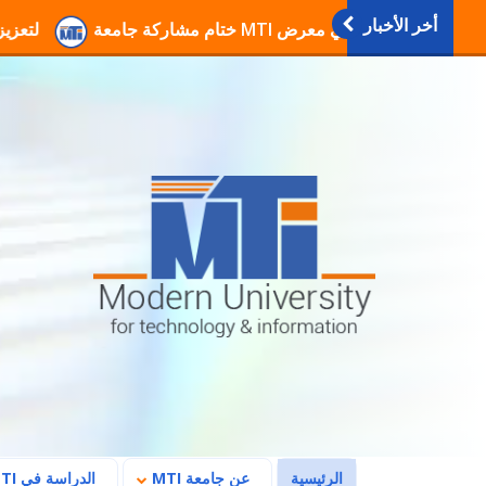
أخر الأخبار
انطلاق فعاليات دورات التربية العسكرية والوطنية بجامعة MTI لتعزيز الوعي والانتماء
(current)
الرئيسية
عن جامعة MTI
الدراسة في MTI