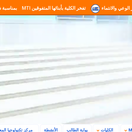
تفخر الكلية بأبنائها المتفوقين
تهنئة جامعة MTI بمناسبة ذكرى ثورة 23 يوليو وتأكيد رسالتها في بناء المستقبل
الكليات
بوابة الطالب
الأنشطة
مركز تكنولوجيا الم