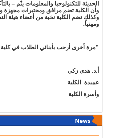
الحديثة للتكنولوجيا والمعلومات ينٌم – بال
وأن الكلية تضم مرافق ومختبرات مجهزة وفق
وكذلك تضم الكلية نخبة من أعضاء هيئة التدري
ومهنياً.
"مرة أخرى أرحب بأبنائي الطلاب في كلية 
أ.د. هدى زكي
عميدة الكلية
وأسرة الكلية
News