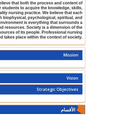
lieve that both the process and content of
r students to acquire the knowledge, skills,
lity nursing practice. We believe that each
h biophysical, psychological, spiritual, and
 environment is everything that surrounds a
d resources. Society is a dimension of the
sources of its people. Professional nursing
d takes place within the context of society.
Mission
Vision
Strategic Objectives
الأقسام