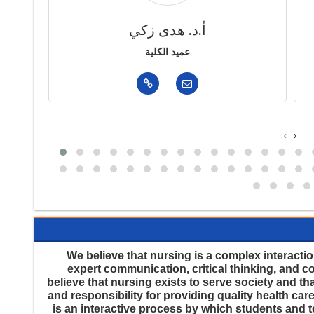
أ.د. هدى زكي
عميد الكلية
‹
›
We believe that nursing is a complex interaction w
expert communication, critical thinking, and c
believe that nursing exists to serve society and th
and responsibility for providing quality health care 
is an interactive process by which students and 