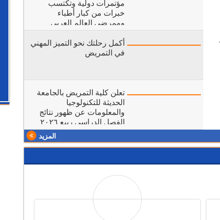
مؤتمرات دولية وتكتسب
خبرات من كبار أطباء
وممرضي العالم العربي
أكمل رحلتك نحو التميز المهني
في التمريض
تعلن كلية التمريض بالجامعة
الحديثة للتكنولوجيا
والمعلومات عن ظهور نتائج
الفصل الدراسي ربيع ٢٠٢٦
على الموقع الرسمي للجامعة
المزيد