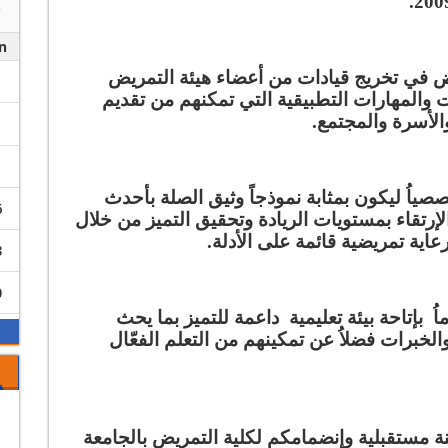
n
يض في تخريج قيادات من أعضاء هيئة التمريض
والمهارات التطبيقية التي تمكنهم من تقديم
والأسرة والمجتمع.
صصياُ ليكون بمثابة نموذجاً وثيق الصلة بأحدث
6
رتقاء بمستويات الريادة وتحقيق التميز من خلال
عاية تمريضية قائمة على الأدلة.
3
0
ماُ بإتاحة بيئة تعليمية داعمة للتميز بما يحث
لخبرات فضلاُ عن تمكينهم من التعلم الفعّال
ة مستقبلية وإنضمامكم لكلية التمريض بالجامعة