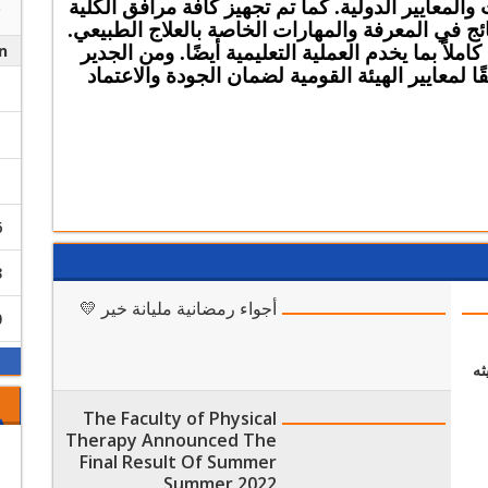
 والمعايير الدولية. كما تم تجهيز
كافة مرافق الكلية
ج في المعرفة والمهارات الخاصة بالعلاج الطبيعي.
n
كاملاً
بما يخدم
العملية التعليمية أيضًا.
ومن الجدير
ًا لمعايير الهيئة القومية لضمان الجودة والاعتماد
6
3
أجواء رمضانية مليانة خير 💛
0
ثه
The Faculty of Physical
Therapy Announced The
Final Result Of Summer
Summer 2022