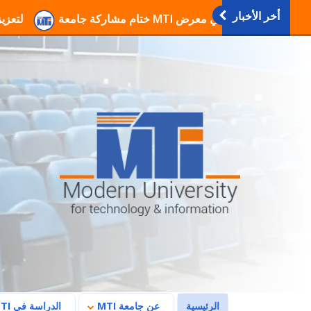
أخر الأخبار
انطلاق فعاليات دورات التربية العسكرية والوطنية بجامعة MTI لتعزيز الوعي والانتما
(current)
الرئيسية
عن جامعة MTI
الدراسة في MTI