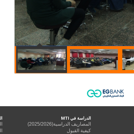
الدراسة في MTI
ال
المصاريف الدراسية(2025/2026)
ال
كيفية القبول
ال