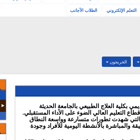
(current)
التعلم الإلكتروني
الطلاب الأجانب
الخريجون
يمي بكلية العلاج الطبيعي
بالجامعة الحديثة
قطاع
التعليم العالي
الضوء
على الأداء
المستقبلي.
التي
شهدت تطورات
متسارعة وواسعة النطاق
يقة
و
المباشر
ة
بالأنشطة اليومية للأفراد وجودة