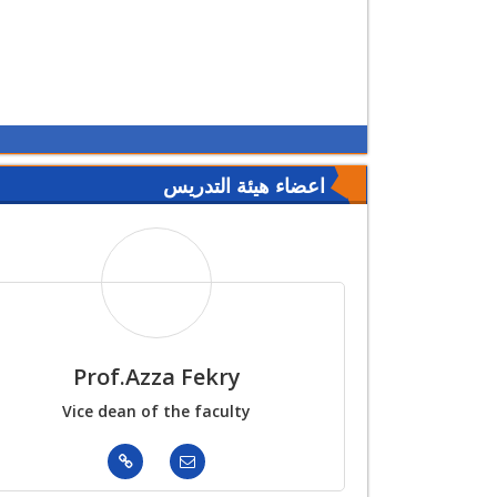
اعضاء هيئة التدريس
Prof.Azza Fekry
Prof. S
Vice dean of the faculty