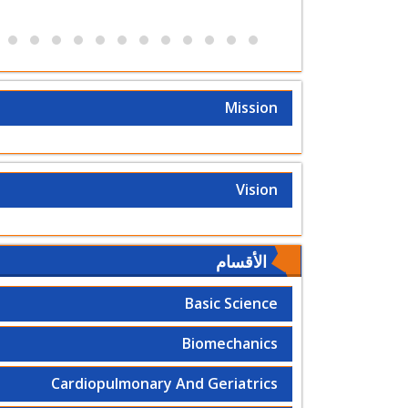
Mission
Vision
الأقسام
Basic Science
Biomechanics
Cardiopulmonary And Geriatrics