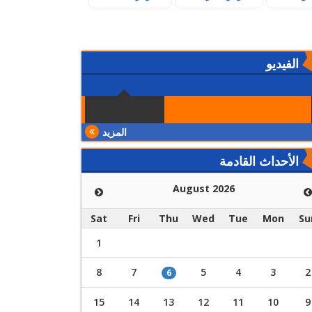
الفيديو
المزيد
الأحداث القادمة
August 2026
Sat
Fri
Thu
Wed
Tue
Mon
Su
1
8
7
5
4
3
2
6
15
14
13
12
11
10
9