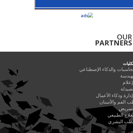
OUR
PARTNERS
كليات
حاسبات والذكاء الإصطناعي
هندسة
إعلام
صيدلة
إدارة وذكاء الأعمال
 الفم والأسنان
لتمريض
علاج الطبيعي
لطب البشري