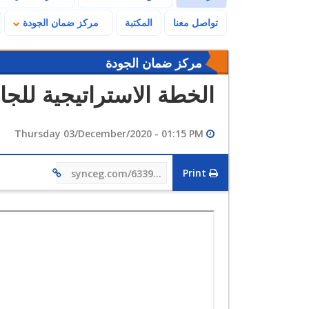
تواصل معنا
المكتبة
مركز ضمان الجودة
مركز ضمان الجودة
الخطة الاستراتيجية للجا
Thursday 03/December/2020 - 01:15 PM
Print
synceg.com/633930