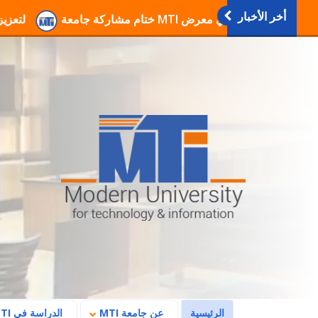
أخر الأخبار
انطلاق فعاليات دورات التربية العسكرية والوطنية بجام
(current)
الرئيسية
عن جامعة MTI
الدراسة في MTI