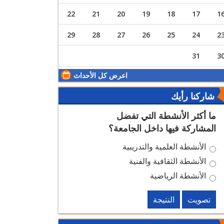
22
21
20
19
18
17
1
29
28
27
26
25
24
2
31
3
اعرض كل الأحداث
شاركنا رأيك
ما أكثر الأنشطة التي تفضل
المشاركة فيها داخل الجامعة؟
الأنشطة العلمية والتدريبية
الأنشطة الثقافية والفنية
الأنشطة الرياضية
تصويت
النتيجة