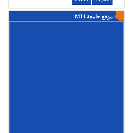
موقع جامعة MTI