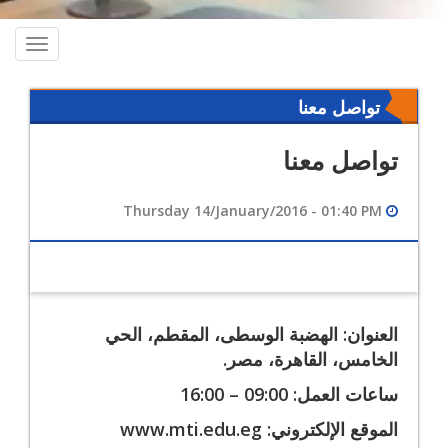
oggle
ation
تواصل معنا
تواصل معنا
Thursday 14/January/2016 - 01:40 PM
العنوان: الهضبة الوسطى، المقطم، الحي
الخامس، القاهرة، مصر.
ساعات العمل: 09:00 – 16:00
الموقع الإلكتروني: www.mti.edu.eg