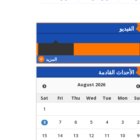
الفيديو
المزيد
الأحداث القادمة
August 2026
Sat
Fri
Thu
Wed
Tue
Mon
Su
1
7
6
5
4
3
2
8
15
14
13
12
11
10
9