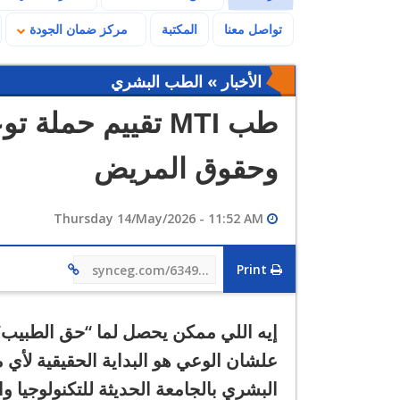
تواصل معنا
المكتبة
مركز ضمان الجودة
الأخبار » الطب البشري
طب MTI تقييم حمل
وحقوق المريض
Thursday 14/May/2026 - 11:52 AM
Print
synceg.com/634981
إيه اللي ممكن يحصل لما “حق الطبيب
علشان الوعي هو البداية الحقيقية لأ
البشري بالجامعة الحديثة للتكنولوجيا و