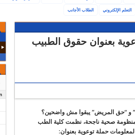
(current)
التعلم الإلكتروني
الطلاب الأجانب
ة توعوية بعنوان حقوق الطبيب
n
” و “حق المريض” يبقوا مش واضحين؟
ي منظومة صحية ناجحة، نظمت كلية الطب
المعلومات حملة توعوية بعنوان: