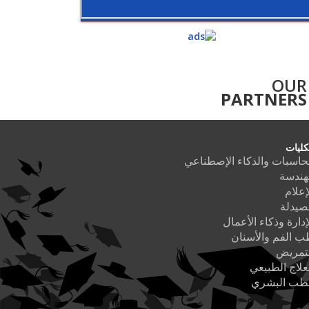
OUR
PARTNERS
كليات
حاسبات والذكاء الإصطناعي
هندسة
إعلام
صيدلة
إدارة وذكاء الأعمال
 الفم والأسنان
لتمريض
علاج الطبيعي
لطب البشري