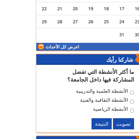
22
21
20
19
18
17
1
29
28
27
26
25
24
2
31
3
اعرض كل الأحداث
شاركنا رأيك
ما أكثر الأنشطة التي تفضل
المشاركة فيها داخل الجامعة؟
الأنشطة العلمية والتدريبية
الأنشطة الثقافية والفنية
الأنشطة الرياضية
تصويت
النتيجة