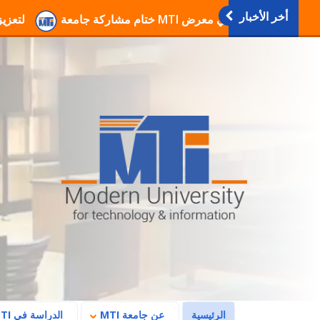
أخر الأخبار
انطلاق فعاليات دورات التربية العسكرية والوطنية بجا
(current)
الرئيسية
عن جامعة MTI
الدراسة في MTI