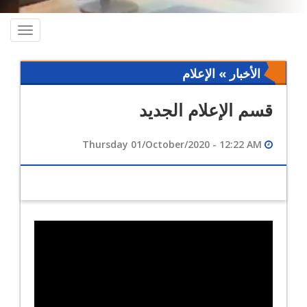
oggle
ation
الأخبار » الإعلام
قسم الإعلام الجديد
Thursday 01/October/2020 - 12:22 AM