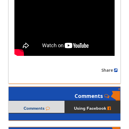
Share
Comments
Comments
Using Facebook