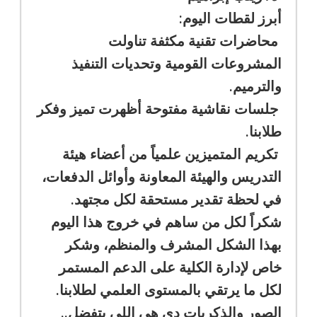
أبرز لقطات اليوم:
محاضرات تقنية مكثفة تناولت
المشروعات القومية وتحديات التنفيذ
والترميم.
جلسات نقاشية مفتوحة أظهرت تميز وفكر
طلابنا.
تكريم المتميزين علمياً من أعضاء هيئة
التدريس والهيئة المعاونة وأوائل الدفعات،
في لحظة تقدير مستحقة لكل مجتهد.
شكراً لكل من ساهم في خروج هذا اليوم
بهذا الشكل المشرف والمنظم، وشكر
خاص لإدارة الكلية على الدعم المستمر
لكل ما يرتقي بالمستوى العلمي لطلابنا.
الصور والذكريات دي هي اللي بتفضل..