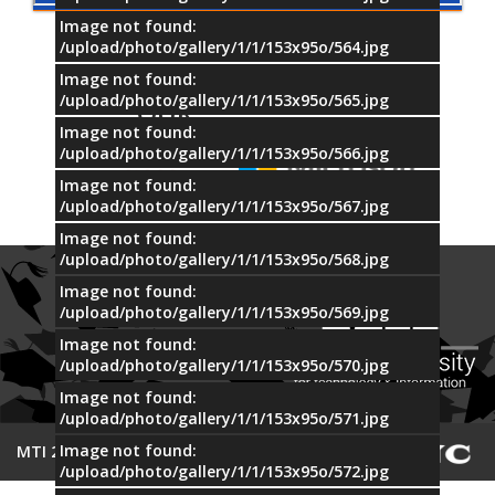
Image not found:
/upload/photo/gallery/1/1/153x95o/564.jpg
Image not found:
/upload/photo/gallery/1/1/153x95o/565.jpg
OUR
PARTNERS
Image not found:
/upload/photo/gallery/1/1/153x95o/566.jpg
Image not found:
/upload/photo/gallery/1/1/153x95o/567.jpg
Image not found:
/upload/photo/gallery/1/1/153x95o/568.jpg
Image not found:
/upload/photo/gallery/1/1/153x95o/569.jpg
Image not found:
/upload/photo/gallery/1/1/153x95o/570.jpg
Image not found:
/upload/photo/gallery/1/1/153x95o/571.jpg
Image not found:
© 2015 MTI
/upload/photo/gallery/1/1/153x95o/572.jpg