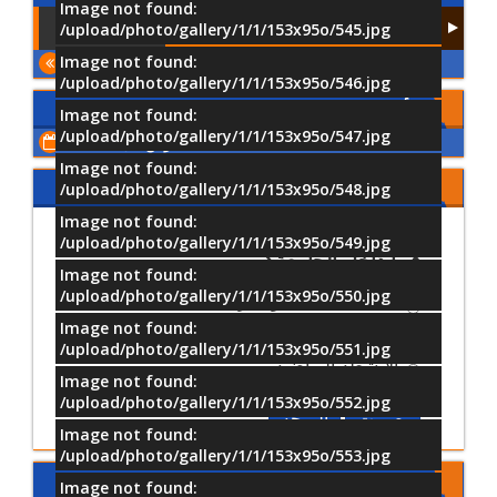
Image not found:
/upload/photo/gallery/1/1/153x95o/545.jpg
Image not found:
المزيد
/upload/photo/gallery/1/1/153x95o/546.jpg
الأحداث القادمة
Image not found:
/upload/photo/gallery/1/1/153x95o/547.jpg
اعرض كل الأحداث
Image not found:
شاركنا رأيك
/upload/photo/gallery/1/1/153x95o/548.jpg
Image not found:
ما أكثر الأنشطة التي تفضل المشاركة
/upload/photo/gallery/1/1/153x95o/549.jpg
فيها داخل الجامعة؟
Image not found:
/upload/photo/gallery/1/1/153x95o/550.jpg
الأنشطة العلمية والتدريبية
Image not found:
الأنشطة الثقافية والفنية
/upload/photo/gallery/1/1/153x95o/551.jpg
الأنشطة الرياضية
Image not found:
/upload/photo/gallery/1/1/153x95o/552.jpg
تصويت
النتيجة
Image not found:
/upload/photo/gallery/1/1/153x95o/553.jpg
موقع جامعة MTI
Image not found: