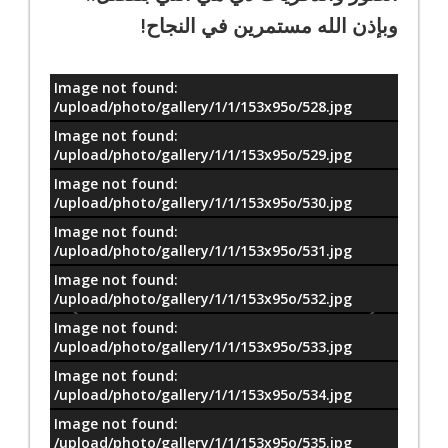
وبإذن الله مستمرين في النجاح!
Image not found:
معلومات
/upload/photo/gallery/1/1/153x95o/528.jpg
Image not found:
/upload/photo/gallery/1/1/153x95o/529.jpg
Image not found:
/upload/photo/gallery/1/1/153x95o/530.jpg
Image not found:
/upload/photo/gallery/1/1/153x95o/531.jpg
Image not found:
/upload/photo/gallery/1/1/153x95o/532.jpg
Image not found:
/upload/photo/gallery/1/1/153x95o/533.jpg
Image not found:
/upload/photo/gallery/1/1/153x95o/534.jpg
Image not found:
/upload/photo/gallery/1/1/153x95o/535.jpg