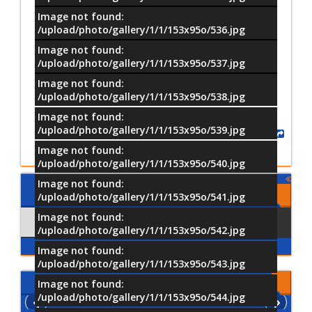
Image not found:
/upload/photo/gallery/1/1/153x95o/536.jpg
Image not found:
–
/
101
/upload/photo/gallery/1/1/153x95o/537.jpg
Image not found:
/upload/photo/gallery/1/1/153x95o/538.jpg
Image not found:
/upload/photo/gallery/1/1/153x95o/539.jpg
Share
Image not found:
/upload/photo/gallery/1/1/153x95o/540.jpg
Image not found:
Comments
/upload/photo/gallery/1/1/153x95o/541.jpg
Image not found:
Comments
Using Facebook
/upload/photo/gallery/1/1/153x95o/542.jpg
Image not found:
/upload/photo/gallery/1/1/153x95o/543.jpg
الفيديو
Image not found:
/upload/photo/gallery/1/1/153x95o/544.jpg