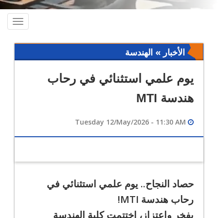
oggle
ation
الأخبار » الهندسة
يوم علمي استثنائي في رحاب
هندسة MTI
Tuesday 12/May/2026 - 11:30 AM
حصاد النجاح.. يوم علمي استثنائي في
رحاب هندسة MTI!
بفخر واعتزاز، اختتمت كلية الهندسة