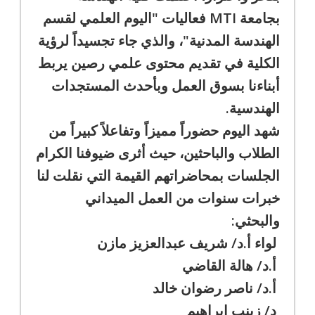
بجامعة MTI فعاليات "اليوم العلمي لقسم
الهندسة المدنية"، والذي جاء تجسيداً لرؤية
الكلية في تقديم محتوى علمي رصين يربط
أبناءنا بسوق العمل وبأحدث المستجدات
الهندسية.
شهد اليوم حضوراً مميزاً وتفاعلاً كبيراً من
الطلاب والباحثين، حيث أثرى ضيوفنا الكرام
الجلسات بمحاضراتهم القيمة التي نقلت لنا
خبرات سنوات من العمل الميداني
والبحثي:
لواء أ.د/ شريف عبدالعزيز مازن
أ.د/ هالة القاضي
أ.د/ ناصر رضوان خالد
د/ زينب إبراهيم