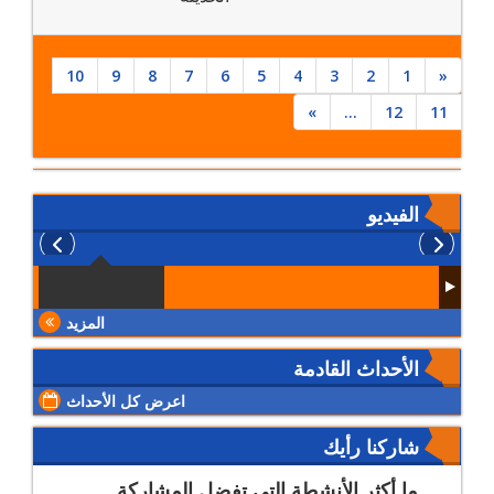
10
9
8
7
6
5
4
3
2
1
«
»
...
12
11
الفيديو
المزيد
الأحداث القادمة
اعرض كل الأحداث
شاركنا رأيك
ما أكثر الأنشطة التي تفضل المشاركة