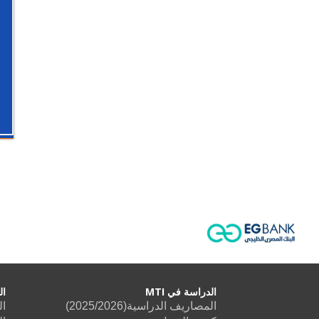
الدراسة في MTI
ال
المصاريف الدراسية(2025/2026)
ال