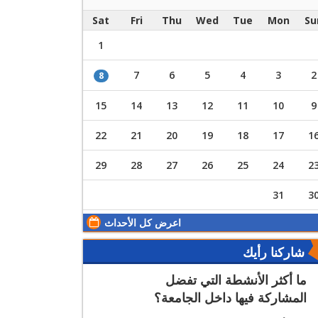
Sat
Fri
Thu
Wed
Tue
Mon
Su
1
7
6
5
4
3
2
8
15
14
13
12
11
10
9
22
21
20
19
18
17
1
29
28
27
26
25
24
2
31
3
اعرض كل الأحداث
شاركنا رأيك
ما أكثر الأنشطة التي تفضل
المشاركة فيها داخل الجامعة؟