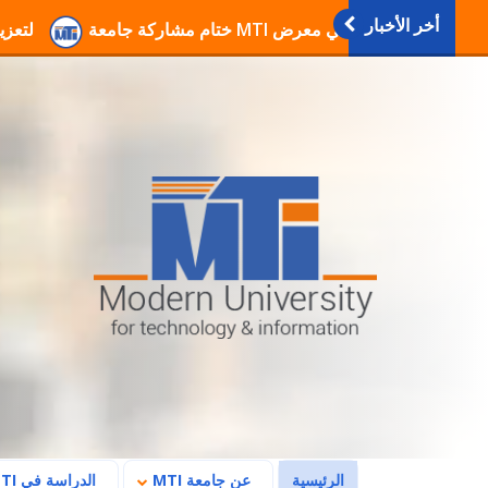
أخر الأخبار
انطلاق فعاليات دورات التربية العسكرية والوطنية بجا
(current)
الرئيسية
عن جامعة MTI
الدراسة في MTI