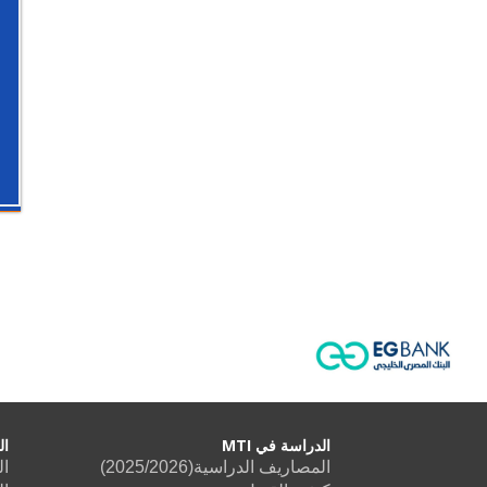
الدراسة في MTI
ال
المصاريف الدراسية(2025/2026)
ال