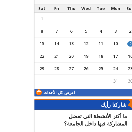
Sat
Fri
Thu
Wed
Tue
Mon
Su
1
8
7
6
5
4
3
2
15
14
13
12
11
10
9
22
21
20
19
18
17
1
29
28
27
26
25
24
2
31
3
اعرض كل الأحداث
شاركنا رأيك
ما أكثر الأنشطة التي تفضل
المشاركة فيها داخل الجامعة؟