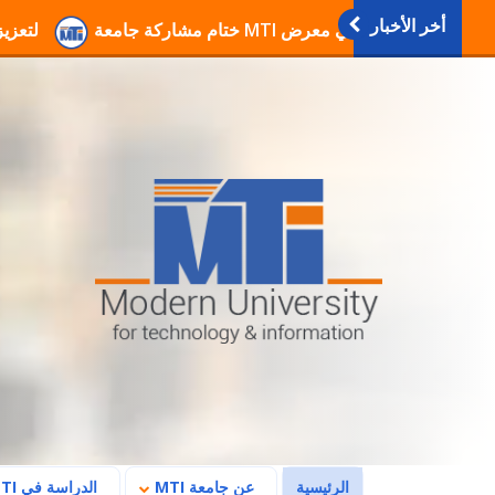
أخر الأخبار
انطلاق فعاليات دورات التربية العسكرية والوطنية بجامعة
(current)
الرئيسية
عن جامعة MTI
الدراسة في MTI