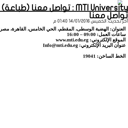
MTI University : تواصل معنا (طباعة)
تواصل معنا
آخر تحديث: الخميس 14/01/2016 01:40 م
العنوان: الهضبة الوسطى، المقطم، الحي الخامس، القاهرة، مصر.
ساعات العمل: 09:00 – 16:00
الموقع الإلكتروني: www.mti.edu.eg
عنوان البريد الإلكتروني:
Info@mti.edu.eg
الخط الساخن: 19041