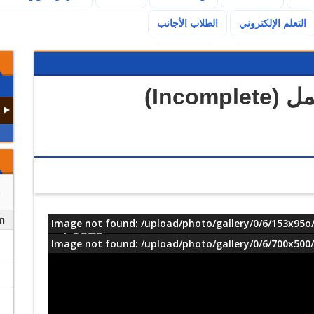
(current)
التعلم الإلكتروني
الطلاب الأجانب
Inco)
n
Image not found: /upload/photo/gallery/0/6/153x95o/
معلومات
Image not found: /upload/photo/gallery/0/6/700x500/