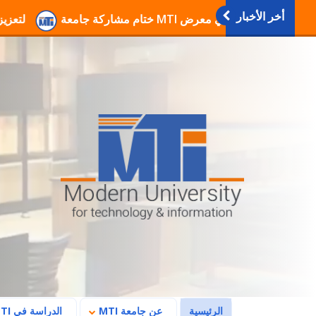
أخر الأخبار
انطلاق فعاليات دورات التربية العسكرية والوطنية بجامع
(current)
الرئيسية
عن جامعة MTI
الدراسة في MTI