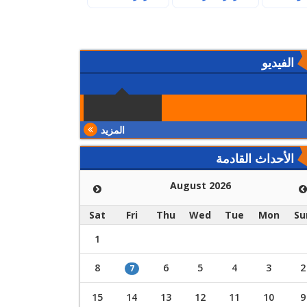
الفيديو
المزيد
الأحداث القادمة
August 2026
Sat
Fri
Thu
Wed
Tue
Mon
Su
1
8
6
5
4
3
2
7
15
14
13
12
11
10
9