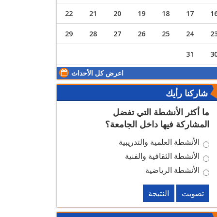
22
21
20
19
18
17
1
29
28
27
26
25
24
2
31
3
اعرض كل الأحداث
شاركنا رأيك
ما أكثر الأنشطة التي تفضل
المشاركة فيها داخل الجامعة؟
الأنشطة العلمية والتدريبية
الأنشطة الثقافية والفنية
الأنشطة الرياضية
تصويت
النتيجة