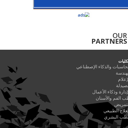
OUR
PARTNERS
كليات
حاسبات والذكاء الإصطناعي
هندسة
إعلام
صيدلة
إدارة وذكاء الأعمال
 الفم والأسنان
لتمريض
علاج الطبيعي
لطب البشري