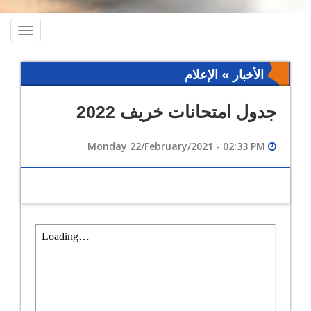
oggle
ation
الأخبار » الإعلام
جدول امتحانات خريف 2022
Monday 22/February/2021 - 02:33 PM