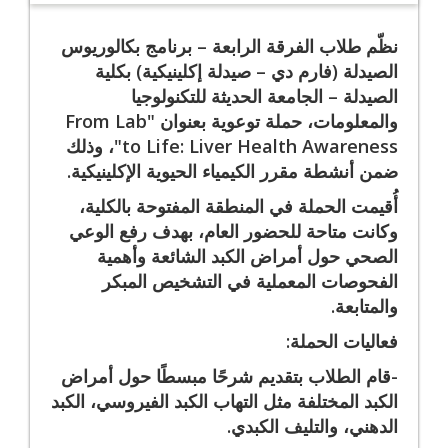
نظّم طلاب الفرقة الرابعة – برنامج بكالوريوس
الصيدلة (فارم دي – صيدلة إكلينيكية) بكلية
الصيدلة – الجامعة الحديثة للتكنولوجيا
والمعلومات، حملة توعوية بعنوان "From Lab
to Life: Liver Health Awareness"، وذلك
ضمن أنشطة مقرر الكيمياء الحيوية الإكلينيكية.
أُقيمت الحملة في المنطقة المفتوحة بالكلية،
وكانت متاحة للحضور العام، بهدف رفع الوعي
الصحي حول أمراض الكبد الشائعة وأهمية
الفحوصات المعملية في التشخيص المبكر
والمتابعة.
فعاليات الحملة:
-قام الطلاب بتقديم شرحًا مبسطًا حول أمراض
الكبد المختلفة مثل التهاب الكبد الفيروسي، الكبد
الدهني، والتليف الكبدي.