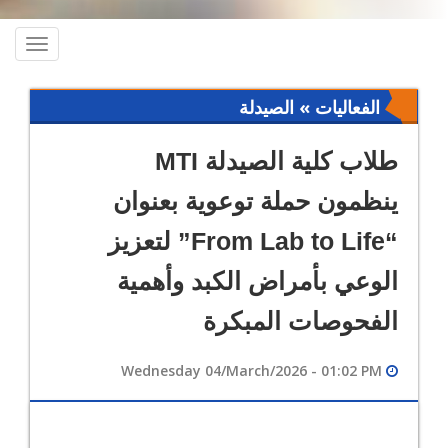
oggle
ation
الفعاليات » الصيدلة
طلاب كلية الصيدلة MTI
ينظمون حملة توعوية بعنوان
“From Lab to Life” لتعزيز
الوعي بأمراض الكبد وأهمية
الفحوصات المبكرة
Wednesday 04/March/2026 - 01:02 PM