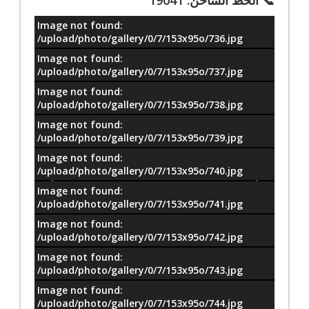
Image not found:
معلومات
/upload/photo/gallery/0/7/153x95o/736.jpg
Image not found:
/upload/photo/gallery/0/7/153x95o/737.jpg
Image not found:
/upload/photo/gallery/0/7/153x95o/738.jpg
Image not found:
/upload/photo/gallery/0/7/153x95o/739.jpg
Image not found:
/upload/photo/gallery/0/7/153x95o/740.jpg
Image not found:
/upload/photo/gallery/0/7/153x95o/741.jpg
Image not found:
/upload/photo/gallery/0/7/153x95o/742.jpg
Image not found:
/upload/photo/gallery/0/7/153x95o/743.jpg
Image not found:
/upload/photo/gallery/0/7/153x95o/744.jpg