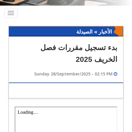
oggle
ation
الأخبار » الصيدلة
بدء تسجيل مقررات فصل
الخريف 2025
Sunday 28/September/2025 - 02:15 PM