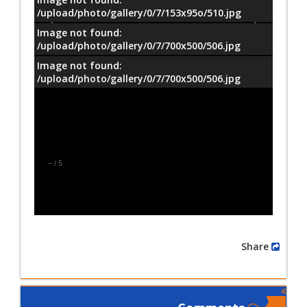
/upload/photo/gallery/0/7/153x95o/510.jpg
Image not found:
/upload/photo/gallery/0/7/700x500/506.jpg
Image not found:
/upload/photo/gallery/0/7/700x500/506.jpg
–
/
5
Share