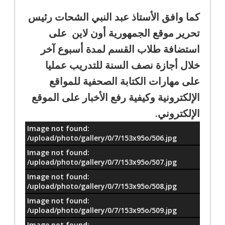
كما وافق الأستاذ عبد النبي الشحات رئيس
تحرير موقع الجمهورية أون لاين على
استضافة طلاب القسم لمدة أسبوع آخر
خلال أجازة نصف السنة للتدريب عمليا
على مهارات الكتابة الصحفية للمواقع
الإلكترونية وكيفية رفع الأخبار على الموقع
الإلكتروني.
Image not found:
معلومات
/upload/photo/gallery/0/7/153x95o/506.jpg
Image not found:
/upload/photo/gallery/0/7/153x95o/507.jpg
Image not found:
/upload/photo/gallery/0/7/153x95o/508.jpg
Image not found:
/upload/photo/gallery/0/7/153x95o/509.jpg
Image not found: