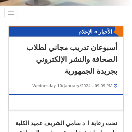
oggle
ation
الأخبار » الإعلام
أسبوعان تدريب مجاني لطلاب
الصحافة والنشر الإلكتروني
بجريدة الجمهورية
Wednesday 10/January/2024 - 09:09 PM
تحت رعاية ا. د سامي الشريف عميد الكلية