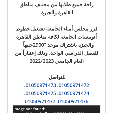
راحة جميع طلابها من مختلف مناطق
القاهرة والجيزة
قرر مجلس أمناء الجامعة تشغيل خطوط
أتوبيسات الجامعة لكافة مناطق القاهرة
والجيزة باشتراك موحد "2900جنيهاً "
للفصل الدراسي الواحد، وذلك إعتباراً من
العام الجامعي 2022/2023
للتواصل
.
01050971473
.
01050971472
.
01050971475
.
01050971474
01050971477
.
01050971476
Image not found:
معلومات