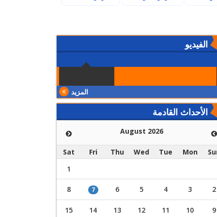
الفيديو
المزيد
الأحداث القادمة
August 2026
Sat
Fri
Thu
Wed
Tue
Mon
Su
1
8
6
5
4
3
2
7
15
14
13
12
11
10
9