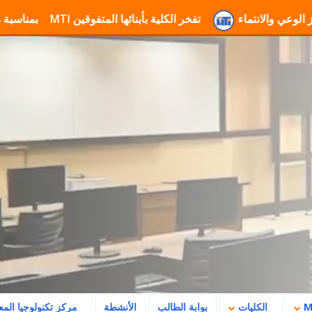
ة العسكرية والوطنية بجامعة
تفخر الكلية بأبنائها المتفوقين
تهنئة  MTI بمناسبة ذكرى ثورة 23 يوليو وتأكيد رسالتها في بناء المستقبل
الكليات
بوابة الطالب
الأنشطة
مركز تكنولوجيا الم