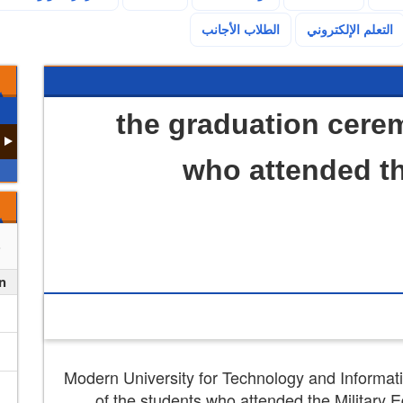
(current)
التعلم الإلكتروني
الطلاب الأجانب
the graduation cere
who attended th
n
Modern University for Technology and Informat
of the students who attended the Military 