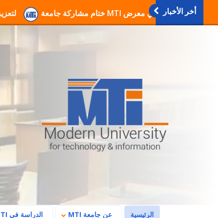
أخر الأخبار
انطلاق فعاليات دورات التربي MTI لتعزيز الوعي والانتماء
(current)
الرئيسية
عن جامعة MTI
الدراسة في MTI