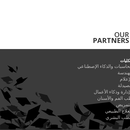
OUR
PARTNERS
كليات
حاسبات والذكاء الإصطناعي
هندسة
إعلام
صيدلة
إدارة وذكاء الأعمال
 الفم والأسنان
لتمريض
علاج الطبيعي
لطب البشري