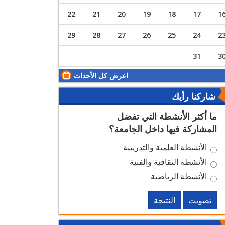
22
21
20
19
18
17
1
29
28
27
26
25
24
2
31
3
اعرض كل الأحداث
شاركنا رأيك
ما أكثر الأنشطة التي تفضل
المشاركة فيها داخل الجامعة؟
الأنشطة العلمية والتدريبية
الأنشطة الثقافية والفنية
الأنشطة الرياضية
تصويت
النتيجة