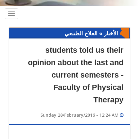
oggle
ation
الأخبار » العلاج الطبيعي
students told us their
opinion about the last and
current semesters -
Faculty of Physical
Therapy
Sunday 28/February/2016 - 12:24 AM