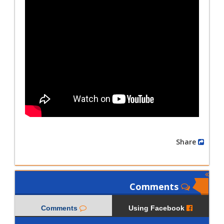
Share
Comments
Comments
Using Facebook