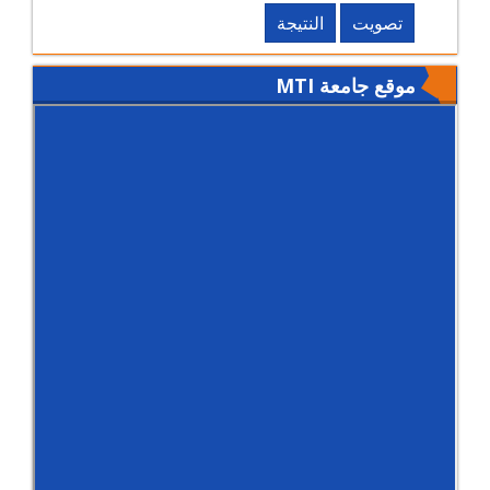
تصويت
النتيجة
موقع جامعة MTI