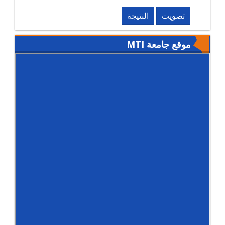
تصويت
النتيجة
موقع جامعة MTI