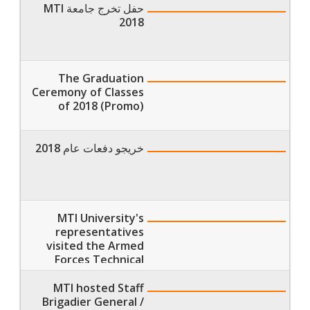
حفل تخرج جامعة MTI
2018
The Graduation
Ceremony of Classes
of 2018 (Promo)
خريجو دفعات عام 2018
MTI University's
representatives
visited the Armed
Forces Technical
Institute
MTI hosted Staff
Brigadier General /