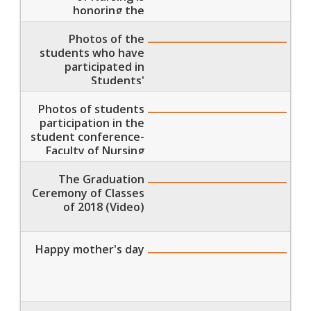
honoring the
students who have
participated in
Photos of the
Students'
students who have
Conferences
participated in
Students'
Conference in
Helwan University
Photos of students
participation in the
student conference-
Faculty of Nursing
Banha University
The Graduation
Ceremony of Classes
of 2018 (Video)
Happy mother's day