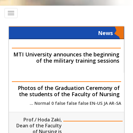
oggle
ation
News
MTI University announces the beginning
of the military training sessions
Photos of the Graduation Ceremony of
the students of the Faculty of Nursing
Normal 0 false false false EN-US JA AR-SA ...
Prof./ Hoda Zaki,
Dean of the Faculty
of Nursing is