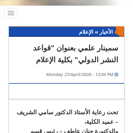
oggle
ation
الأخبار » الإعلام
سمينار علمي بعنوان "قواعد
النشر الدولي" بكلية الإعلام
Monday 27/April/2026 - 12:00 PM
تحت رعاية الأستاذ الدكتور سامي الشريف
– عميد الكلية،
والدكتورة حنان عاطف – رئيس قسم