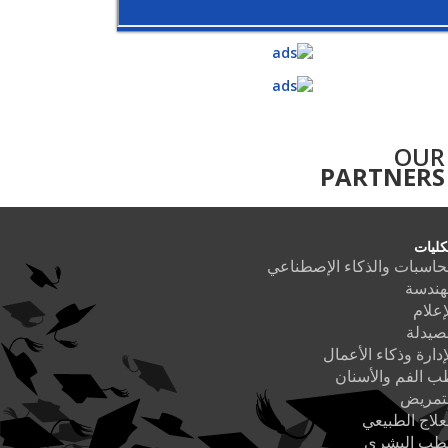
OUR
PARTNERS
كليات
حاسبات والذكاء الإصطناعي
هندسة
إعلام
صيدلة
إدارة وذكاء الأعمال
 الفم والأسنان
لتمريض
علاج الطبيعي
لطب البشري