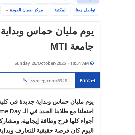
تواصل معنا
المكتبة
مركز ضمان الجودة
يوم مليان حماس وبداية 
جامعة MTI
Sunday 26/October/2025 - 10:51 AM
Print
synceg.com/634869
يوم مليان حماس وبداية جديدة في كلية ا
احتفلنا مع طلابنا الجدد في الـ Welcome Day
أجواء كلها فرح وطاقة إيجابية، ومشارك
اليوم كان فرصة حقيقية للتعارف وبدا