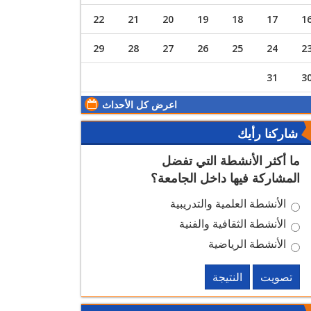
22
21
20
19
18
17
1
29
28
27
26
25
24
2
31
3
اعرض كل الأحداث
شاركنا رأيك
ما أكثر الأنشطة التي تفضل
المشاركة فيها داخل الجامعة؟
الأنشطة العلمية والتدريبية
الأنشطة الثقافية والفنية
الأنشطة الرياضية
تصويت
النتيجة