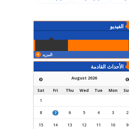
الفيديو
المزيد
الأحداث القادمة
August 2026
Sat
Fri
Thu
Wed
Tue
Mon
Su
1
8
6
5
4
3
2
7
15
14
13
12
11
10
9