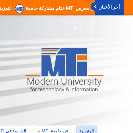
أخر الأخبار
انطلاق فعاليات دورات التربية العسكرية والوطنية بجا
(current)
الرئيسية
عن جامعة MTI
الدراسة في MTI