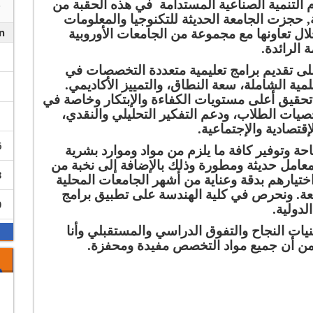
التنمية الصناعية المستدامة في هذه الحقبة من
, حجزت الجامعة الحديثة للتكنوجيا والمعلومات
n
لال تعاونها مع مجموعة من الجامعات الأوروبية
 الرائدة.
 على تقديم برامج تعليمية متعددة التخصصات في
ية الشاملة، سعة النطاق، والتمييز الأكاديمي.
تحقيق أعلى مستويات الكفاءة والإبتكار وخاصة في
يات الطلاب، ودعم التفكير التحليلي والنقدي،
قتصادية والإجتماعية.
6
احة وتوفير كافة ما يلزم من مواد وموارد بشرية
معامل حديثة ومطورة وذلك بالإضافة إلى نخبة من
3
تيارهم بدقة وعناية من أشهر الجامعات المحلية
امعة. ونحرص في كلية الهندسة على تطبيق برامج
0
لدولية.
نيات النجاح والتفوق الدراسي والمستقبلي وأنا
ن من أن جميع مواد التخصص مفيدة ومحفزة.