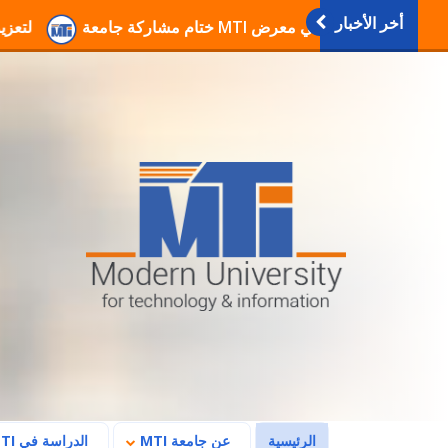
أخر الأخبار
انطلاق فعاليات دورات التربية العسكرية والوطنية بجامعة MTI لتعزيز الوعي والانتماء
(current)
الرئيسية
عن جامعة MTI
الدراسة في MTI