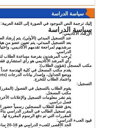
سياسة الدراسة
إليك ترجمة النص الموجود في الصورة إلى اللغة العربية:
سياسة الدراسة
الإرشاد الأكاديمي:
عند التسجيل المبدئي (الأولي)، يتم إرشاد 
بعد التسجيل المبدئي، يتم تعيين عضو من هي
مرشديهم لمراجعة تقدمهم الأكاديمي، واختي
الدراسي.
يُرحب المرشدون بفرصة مساعدة الطلاب لتحق
رأي المرشد الأكاديمي هو رأي استشاري فقط 
مكتب المسجل (شؤون الطلاب):
واعتماد الطلاب للتخرج.
التسجيل:
يقوم الطلاب بالتسجيل في الفصول (المقرر
مكتب المسجل.
يتم نشر معلومات التسجيل والإعلانات الأخ
فصل دراسي.
يحق فقط للطلاب المسجلين رسمياً حضور الم
يتم تسجيل الطالب في المقرر الدراسي بناءً
المقررات التي تم دفع الرسوم المقررة لها.
قيود العبء الدراسي:
الحد الأقصى للعبء الدراسي هو 18-20 ساعة معتمدة، والحد الأدنى هو 12 ساعة معتمدة.