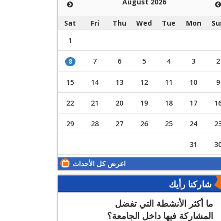
August 2026
Sat
Fri
Thu
Wed
Tue
Mon
Su
1
7
6
5
4
3
2
8
15
14
13
12
11
10
9
22
21
20
19
18
17
1
29
28
27
26
25
24
2
31
3
اعرض كل الأحداث
شاركنا رأيك
ما أكثر الأنشطة التي تفضل
المشاركة فيها داخل الجامعة؟