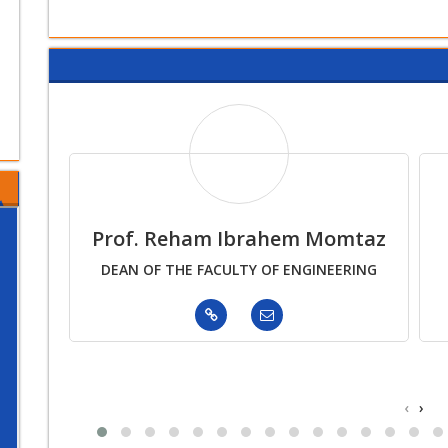
Prof. Reham Ibrahem Momtaz
DEAN OF THE FACULTY OF ENGINEERING
‹
›