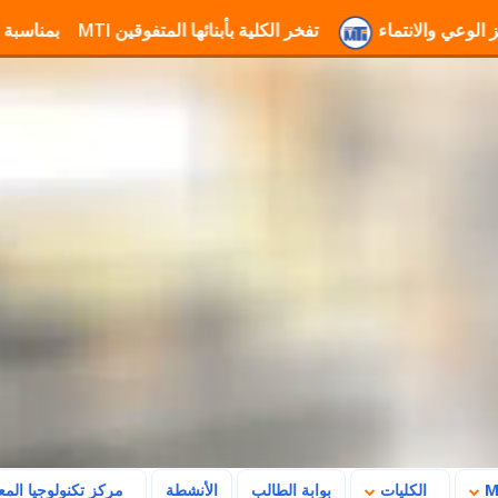
تفخر الكلية بأبنائها المتفوقين
تهنئة جامعة MTI بمناسبة ذكرى ثورة 23 يوليو وتأكيد رسالتها في بناء المستقبل
الكليات
بوابة الطالب
الأنشطة
مركز تكنولوجيا الم