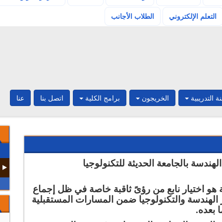
(current)
التعلم الإلكتروني
الطلاب الأجانب
نة التدريبية
الخريجون
برامج الكلية
اتصل بنا
عنا
هندسة بالجامعة الحديثة للتكنولوجيا
هو اختيار نابع
من
رؤىً ثاقبة خاصة في ظل إجماع
 الهندسة والتكنولوجيا ضمن المسارات المستقبلية
 بعده.