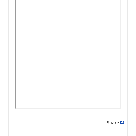
Share