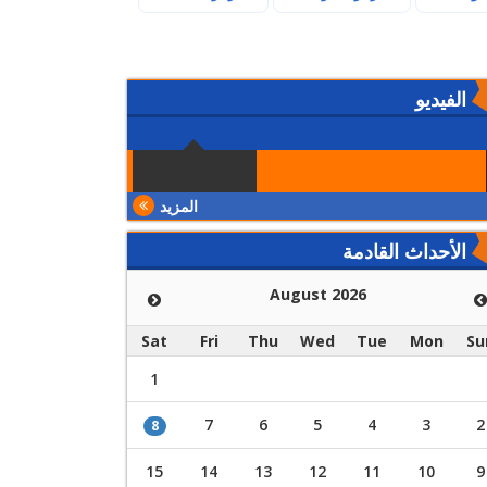
الفيديو
المزيد
الأحداث القادمة
August 2026
Sat
Fri
Thu
Wed
Tue
Mon
Su
1
7
6
5
4
3
2
8
15
14
13
12
11
10
9