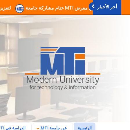
أخر الأخبار
انطلاق فعاليات دورات التربية العسكرية والوطنية بجامعة MTI لتعزيز الوعي وا
(current)
الرئيسية
عن جامعة MTI
الدراسة في MTI