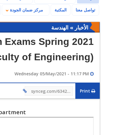
تواصل معنا
المكتبة
مركز ضمان الجودة
الأخبار » الهندسة
m Exams Spring 2021
culty of Engineering)
Wednesday 05/May/2021 - 11:17 PM
Print
synceg.com/634248
epartment