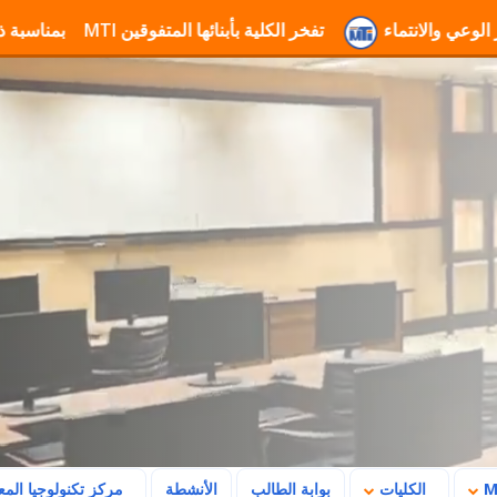
لانتماء
تفخر الكلية بأبنائها المتفوقين
تهنئة جامعة MTI بمناسبة ذكرى ثورة 23 يوليو وتأكيد رسالتها في بناء المستقبل
الكليات
بوابة الطالب
الأنشطة
مركز تكنولوجيا الم