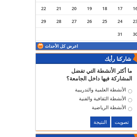
22
21
20
19
18
17
1
29
28
27
26
25
24
2
31
3
اعرض كل الأحداث
شاركنا رأيك
ما أكثر الأنشطة التي تفضل
المشاركة فيها داخل الجامعة؟
الأنشطة العلمية والتدريبية
الأنشطة الثقافية والفنية
الأنشطة الرياضية
تصويت
النتيجة