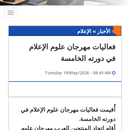
oggle
ation
الأخبار » الإعلام
فعاليات مهرجان علوم الإعلام
في دورته الخامسة
Tuesday 19/May/2026 - 08:44 AM
أُقيمت فعاليات مهرجان علوم الإعلام في
دورته الخامسة.
أقام اتحاد المنتجين العرب مهرجان علوم