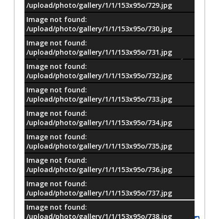
/upload/photo/gallery/1/1/153x95o/729.jpg
Image not found:
/upload/photo/gallery/1/1/153x95o/730.jpg
Image not found:
/upload/photo/gallery/1/1/153x95o/731.jpg
Image not found:
/upload/photo/gallery/1/1/153x95o/732.jpg
Image not found:
/upload/photo/gallery/1/1/153x95o/733.jpg
Image not found:
/upload/photo/gallery/1/1/153x95o/734.jpg
Image not found:
/upload/photo/gallery/1/1/153x95o/735.jpg
Image not found:
–
/
17
/upload/photo/gallery/1/1/153x95o/736.jpg
Image not found:
/upload/photo/gallery/1/1/153x95o/737.jpg
Image not found:
/upload/photo/gallery/1/1/153x95o/738.jpg
Share