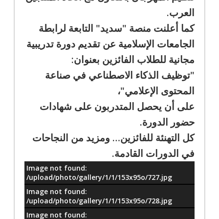
العرب.
كما أعلنت منصة "سديد" التابعة لرابطة
الجامعات الإسلامية عن تقديم دورة تدريبية
مجانية للطلاب الفائزين بعنوان:
"توظيف الذكاء الاصطناعي في صناعة
المحتوى الإعلامي"،
على أن يحصل المتدربون على شهادات
حضور الدورة.
كل التهنئة للفائزين… ومزيد من النجاحات
في الدورات القادمة.
Image not found:
معلومات
/upload/photo/gallery/1/1/153x95o/727.jpg
Image not found:
/upload/photo/gallery/1/1/153x95o/728.jpg
Image not found: