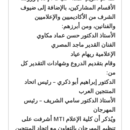
الأقسام المشاركين، بالإضافة إلى ضيوف
الشرف من الأكاديميين والإعلاميين
والفنانين، ومن أبرزهم:
الأستاذ الدكتور حسن عماد مكاوي
الفنان القدير ماجد المصري
الإعلامية ريهام عياد
وقام بتقديم الدروع وشهادات التقدير كل
من:
الدكتور إبراهيم أبو ذكري – رئيس اتحاد
المنتجين العرب
الأستاذ الدكتور سامي الشريف – رئيس
المهرجان
ويُذكر أن كلية الإعلام MTI أشرفت على
تنظيم المهرجان بالتعاون مع اتحاد المنتجين