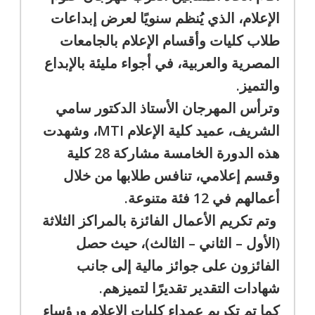
الإعلام، الذي يُنظم سنويًا لعرض إبداعات
طلاب كليات وأقسام الإعلام بالجامعات
المصرية والعربية، في أجواء مليئة بالإبداع
والتميز.
وترأس المهرجان الأستاذ الدكتور سامي
الشريف، عميد كلية الإعلام MTI، وشهدت
هذه الدورة الخامسة مشاركة 28 كلية
وقسم إعلامي، تنافس طلابها من خلال
أعمالهم في 12 فئة متنوعة.
وتم تكريم الأعمال الفائزة بالمراكز الثلاثة
(الأول – الثاني – الثالث)، حيث حصل
الفائزون على جوائز مالية إلى جانب
شهادات التقدير تقديرًا لتميزهم.
كما تم تكريم عمداء كليات الإعلام ورؤساء