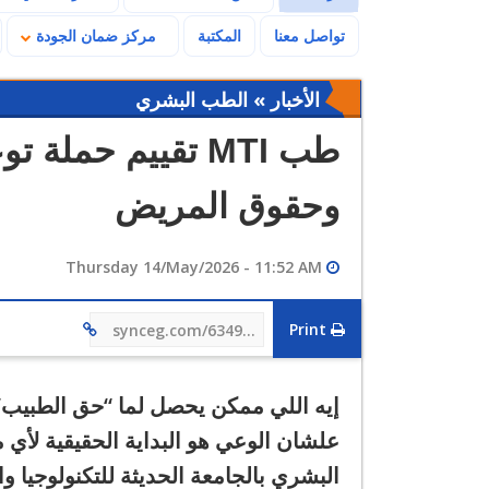
تواصل معنا
المكتبة
مركز ضمان الجودة
الأخبار » الطب البشري
طب MTI تقييم حمل
وحقوق المريض
Thursday 14/May/2026 - 11:52 AM
Print
synceg.com/634981
إيه اللي ممكن يحصل لما “حق الطبيب
علشان الوعي هو البداية الحقيقية لأ
البشري بالجامعة الحديثة للتكنولوجيا و