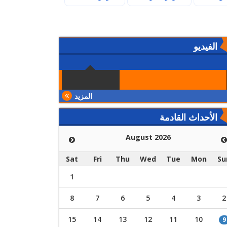
الفيديو
المزيد
الأحداث القادمة
August 2026
Sat
Fri
Thu
Wed
Tue
Mon
Su
1
8
7
6
5
4
3
2
15
14
13
12
11
10
9