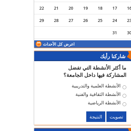
22
21
20
19
18
17
1
29
28
27
26
25
24
2
31
3
اعرض كل الأحداث
شاركنا رأيك
ما أكثر الأنشطة التي تفضل
المشاركة فيها داخل الجامعة؟
الأنشطة العلمية والتدريبية
الأنشطة الثقافية والفنية
الأنشطة الرياضية
تصويت
النتيجة