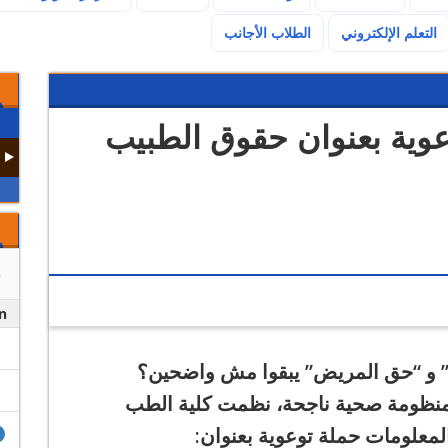
(current)
التعلم الإلكتروني
الطلاب الأجانب
ة توعوية بعنوان حقوق الطبيب
n
” و “حق المريض” يبقوا مش واضحين؟
ي منظومة صحية ناجحة، نظمت كلية الطب
المعلومات حملة توعوية بعنوان: