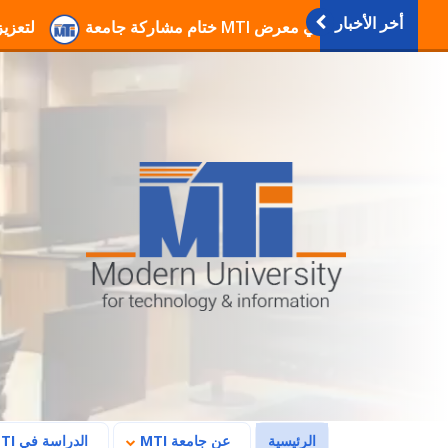
أخر الأخبار
انطلاق فعاليات دورات التربية العسكرية والوطنية بجا
(current)
الرئيسية
عن جامعة MTI
الدراسة في MTI