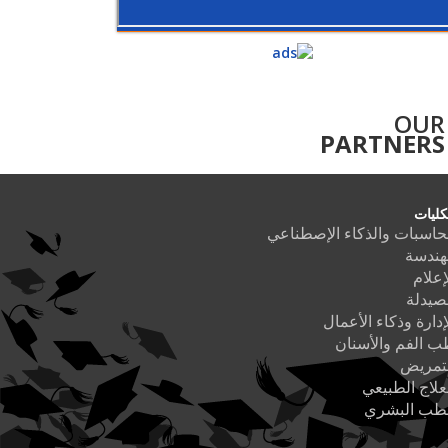
OUR
PARTNERS
كليات
حاسبات والذكاء الإصطناعي
هندسة
إعلام
صيدلة
إدارة وذكاء الأعمال
 الفم والأسنان
لتمريض
علاج الطبيعي
لطب البشري