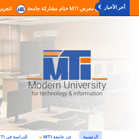
أخر الأخبار
انطلاق فعاليات دورات التربية العسكرية والوطنية بجامع
(current)
الرئيسية
عن جامعة MTI
الدراسة في MTI