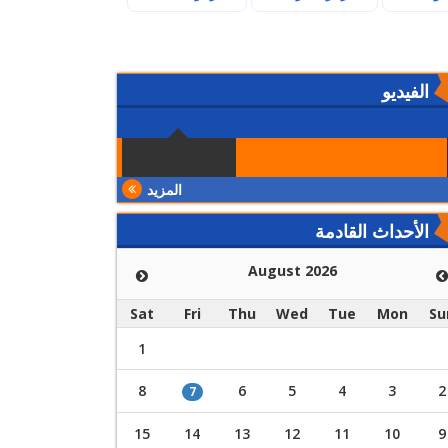
الفيديو
المزيد
الأحداث القادمة
August 2026
Sat
Fri
Thu
Wed
Tue
Mon
Su
1
8
6
5
4
3
2
7
15
14
13
12
11
10
9