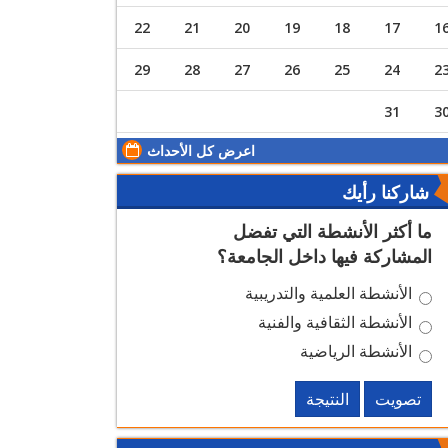
22
21
20
19
18
17
1
29
28
27
26
25
24
2
31
3
اعرض كل الأحداث
شاركنا رأيك
ما أكثر الأنشطة التي تفضل
المشاركة فيها داخل الجامعة؟
الأنشطة العلمية والتدريبية
الأنشطة الثقافية والفنية
الأنشطة الرياضية
تصويت
النتيجة