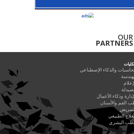
OUR
PARTNERS
كليات
حاسبات والذكاء الإصطناعي
هندسة
إعلام
صيدلة
إدارة وذكاء الأعمال
 الفم والأسنان
لتمريض
علاج الطبيعي
لطب البشري