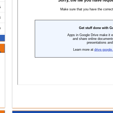
6
3
0