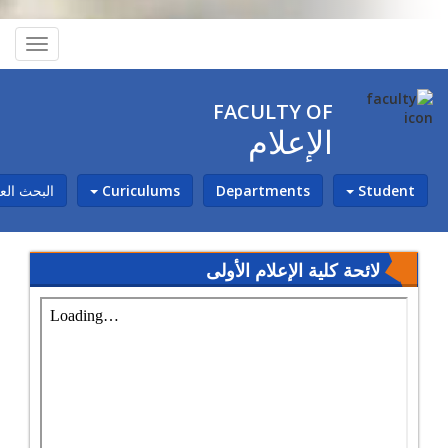
oggle
ation
FACULTY OF
الإعلام
Student
Departments
Curiculums
البحث ال
لائحة كلية الإعلام الأولى