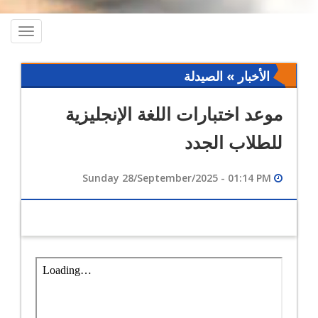
oggle
ation
الأخبار » الصيدلة
موعد اختبارات اللغة الإنجليزية
للطلاب الجدد
Sunday 28/September/2025 - 01:14 PM