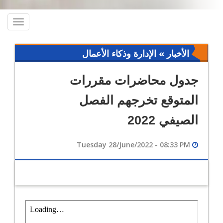
oggle
ation
الأخبار » الإدارة وذكاء الأعمال
جدول محاضرات مقررات
المتوقع تخرجهم الفصل
الصيفي 2022
Tuesday 28/June/2022 - 08:33 PM