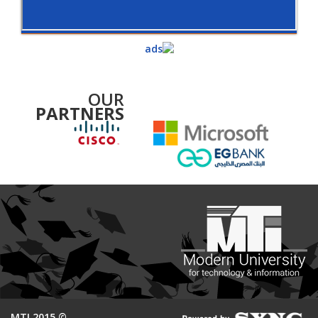
OUR
PARTNERS
© 2015 MTI